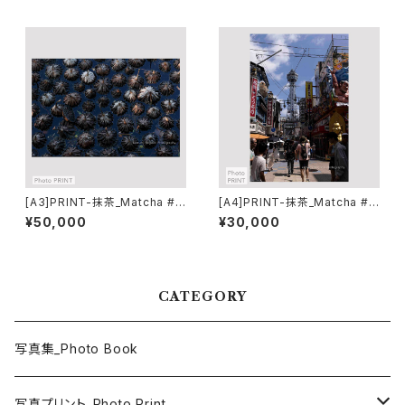
[A3]PRINT-抹茶_Matcha #0
[A4]PRINT-抹茶_Matcha #0
1
4
¥50,000
¥30,000
CATEGORY
写真集_Photo Book
写真プリント_Photo Print