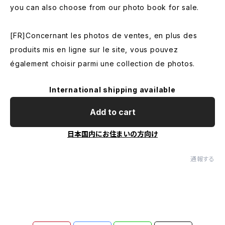
you can also choose from our photo book for sale.
[FR]Concernant les photos de ventes, en plus des
produits mis en ligne sur le site, vous pouvez
également choisir parmi une collection de photos.
International shipping available
Add to cart
日本国内にお住まいの方向け
通報する