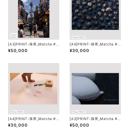
[A3]PRINT-抹茶_Matcha #0
[A4]PRINT-抹茶_Matcha #0
4
1
¥50,000
¥30,000
[A4]PRINT-抹茶_Matcha #0
[A3]PRINT-抹茶_Matcha #0
3
5
¥30,000
¥50,000